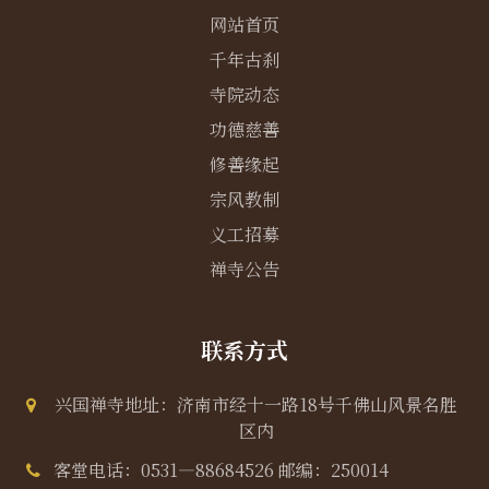
网站首页
千年古刹
寺院动态
功德慈善
修善缘起
宗风教制
义工招募
禅寺公告
联系方式
兴国禅寺地址：济南市经十一路18号千佛山风景名胜
区内
客堂电话：0531—88684526 邮编：250014