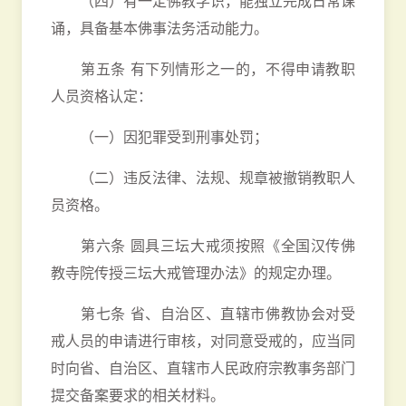
（四）有一定佛教学识，能独立完成日常课
诵，具备基本佛事法务活动能力。
第五条 有下列情形之一的，不得申请教职
人员资格认定：
（一）因犯罪受到刑事处罚；
（二）违反法律、法规、规章被撤销教职人
员资格。
第六条 圆具三坛大戒须按照《全国汉传佛
教寺院传授三坛大戒管理办法》的规定办理。
第七条 省、自治区、直辖市佛教协会对受
戒人员的申请进行审核，对同意受戒的，应当同
时向省、自治区、直辖市人民政府宗教事务部门
提交备案要求的相关材料。