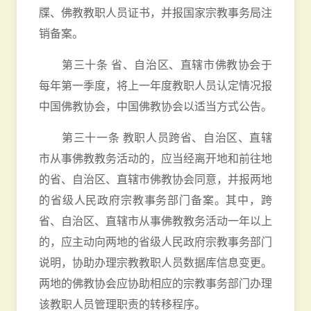
牒、佛教教职人员证书，并报国家宗教事务局注
销备案。
第三十条 省、自治区、直辖市佛教协会于
每年第一季度，将上一年度教职人员认定情况报
中国佛教协会，中国佛教协会以适当方式公告。
第三十一条 教职人员跨省、自治区、直辖
市从事佛教教务活动的，应当经离开地和前往地
的省、自治区、直辖市佛教协会同意，并报两地
的省级人民政府宗教事务部门备案。其中，跨
省、自治区、直辖市从事佛教教务活动一年以上
的，应主动向两地的省级人民政府宗教事务部门
说明，协助办理宗教教职人员数据库信息变更。
两地的佛教协会应协助相应的宗教事务部门办理
该教职人员管理职责的转移程序。