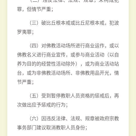
（二）违反法律、法规、规章，未构成犯
罪，但情节严重；
（三）破比丘根本戒或比丘尼根本戒，犯波
罗夷罪；
（四）对佛教活动场所进行商业运作，或以
佛教名义进行商业宣传，或参与商业活动（以自
养为目的的经营性活动除外），或为商业活动站
台，或为非佛教活动场所、非佛教用品开光，情
节严重；
（五）受到暂停教职人员资格的惩戒后，再
次做出应予惩戒的行为；
（六）因违反法律、法规、规章被政府宗教
事务部门建议取消教职人员身份；