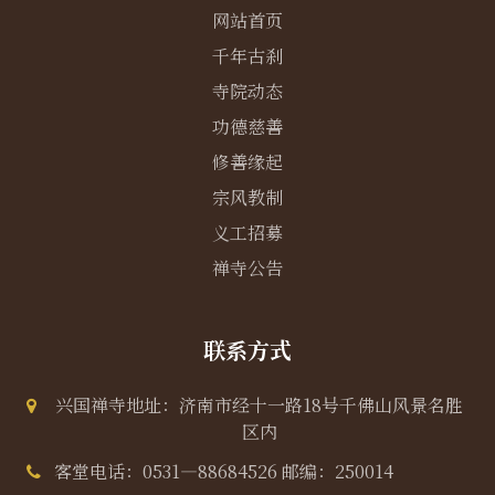
网站首页
千年古刹
寺院动态
功德慈善
修善缘起
宗风教制
义工招募
禅寺公告
联系方式
兴国禅寺地址：济南市经十一路18号千佛山风景名胜
区内
客堂电话：0531—88684526 邮编：250014