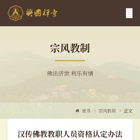
宗风教制
佛法济世 利乐有情
首页
宗风教制
正文
汉传佛教教职人员资格认定办法